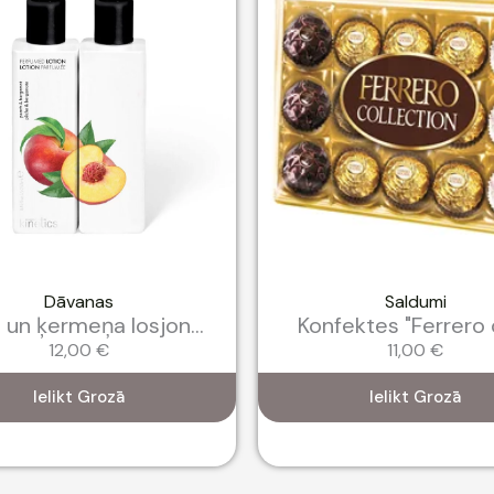
Dāvanas
Saldumi
 un ķermeņa losjon...
Konfektes "Ferrero c
12,00
€
11,00
€
Ielikt Grozā
Ielikt Grozā