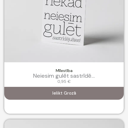
Mīlestība
Neiesim gulēt sastrīdē...
0,95
€
Ielikt Grozā