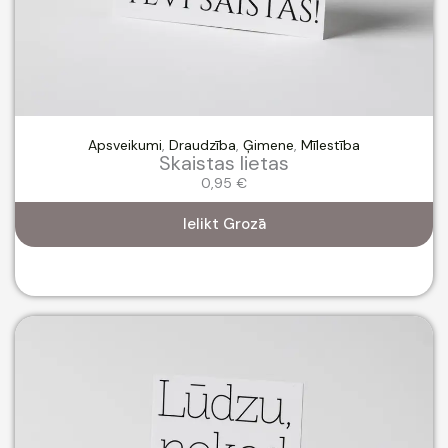
Apsveikumi
,
Draudzība
,
Ģimene
,
Mīlestība
Skaistas lietas
0,95
€
Ielikt Grozā