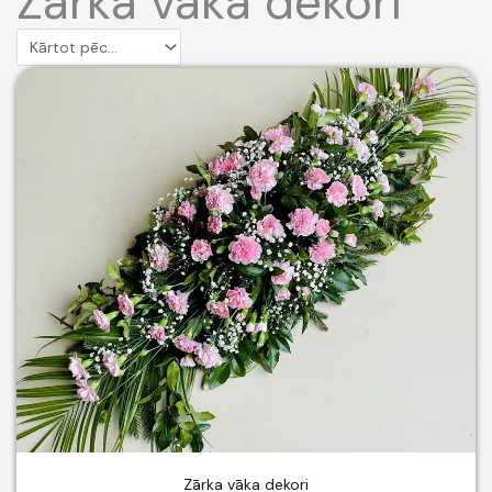
Zārka vāka dekori
Zārka vāka dekori