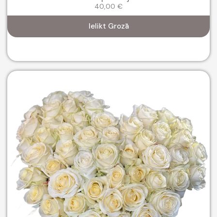
40,00
€
Ielikt Grozā