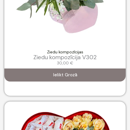
Ziedu kompozīcijas
Ziedu kompozīcija V302
30,00
€
Ielikt Grozā