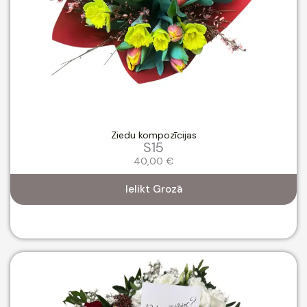
Ziedu kompozīcijas
S15
40,00
€
Ielikt Grozā