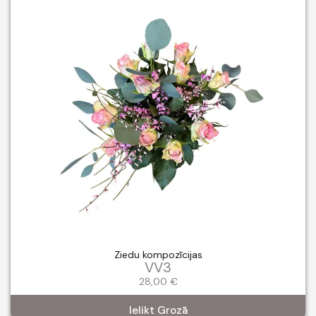
Ziedu kompozīcijas
VV3
28,00
€
Ielikt Grozā