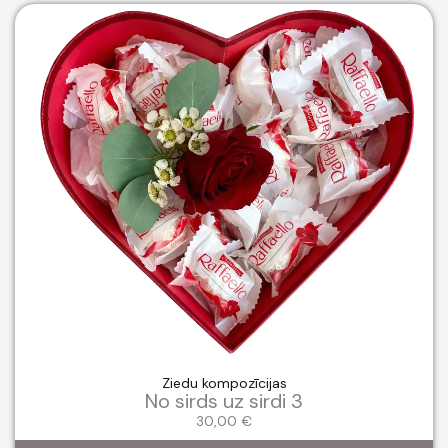
Ziedu kompozīcijas
No sirds uz sirdi 3
30,00
€