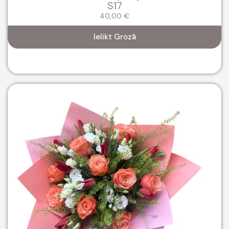
S17
40,00
€
Ielikt Grozā