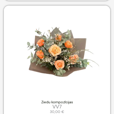
Ziedu kompozīcijas
VV7
30,00
€