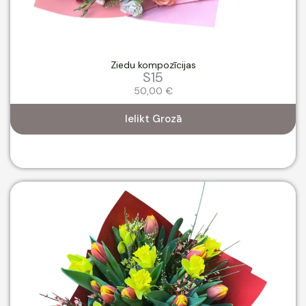
Ziedu kompozīcijas
S15
50,00
€
Ielikt Grozā