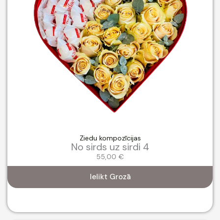
Ziedu kompozīcijas
No sirds uz sirdi 4
55,00
€
Ielikt Grozā