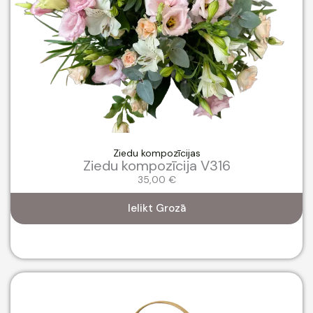
Ziedu kompozīcijas
Ziedu kompozīcija V316
35,00
€
Ielikt Grozā