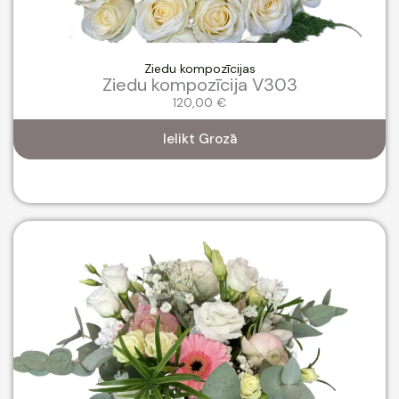
Ziedu kompozīcijas
Ziedu kompozīcija V303
120,00
€
Ielikt Grozā