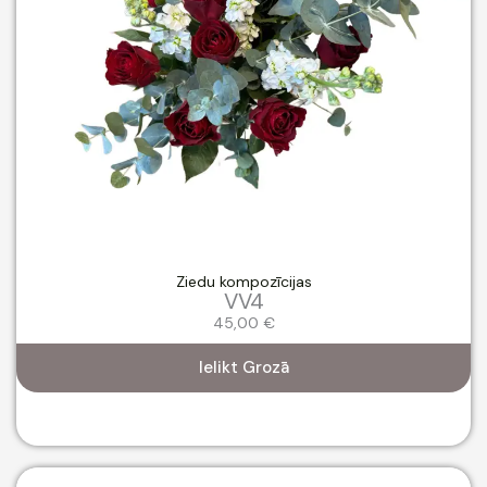
Ziedu kompozīcijas
VV4
45,00
€
Ielikt Grozā