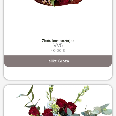
Ziedu kompozīcijas
VV5
40,00
€
Ielikt Grozā