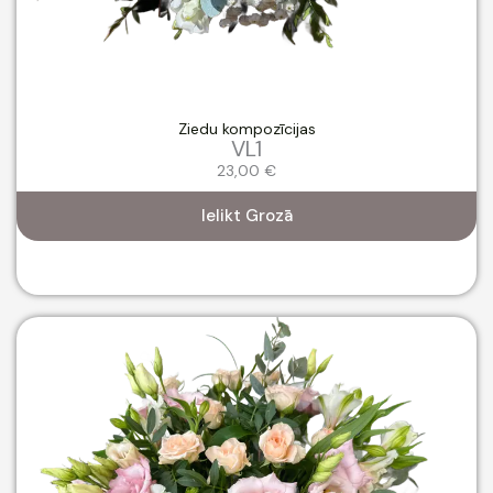
Ziedu kompozīcijas
VL1
23,00
€
Ielikt Grozā