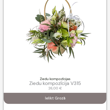
Ziedu kompozīcijas
Ziedu kompozīcija V315
26,00
€
Ielikt Grozā