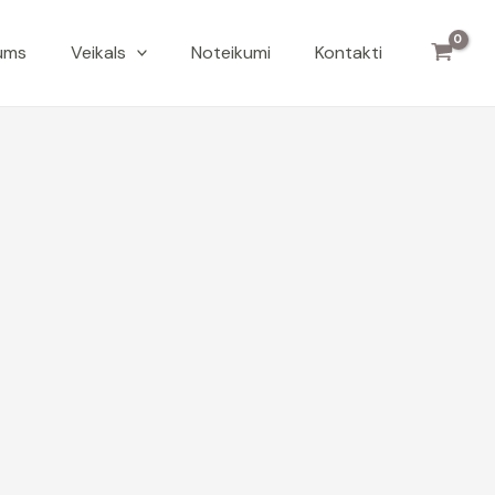
ums
Veikals
Noteikumi
Kontakti