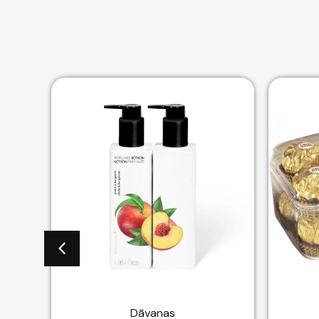
Dāvanas