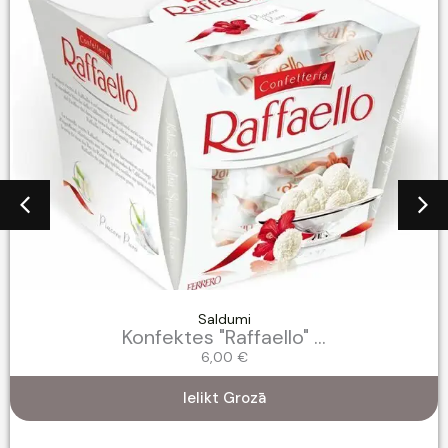
Saldumi
Konfektes "Raffaello" ...
6,00
€
Ielikt Grozā