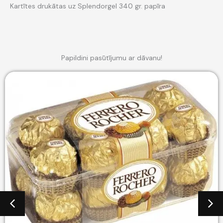
Kartītes drukātas uz Splendorgel 340 gr. papīra
Papildini pasūtījumu ar dāvanu!